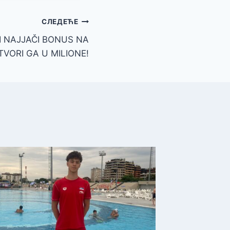
СЛЕДЕЋЕ
I NAJJAČI BONUS NA
TVORI GA U MILIONE!