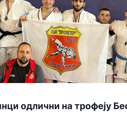
нци одлични на трофеју Бе