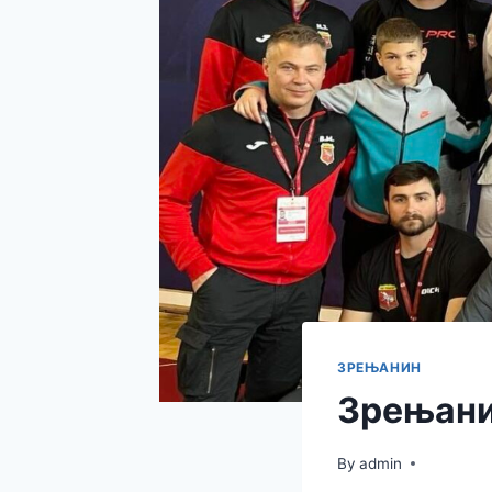
ЗРЕЊАНИН
Зрењани
By
admin