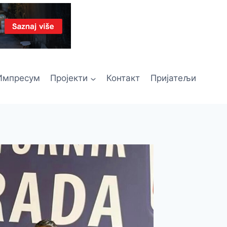
Импресум
Пројекти
Контакт
Пријатељи