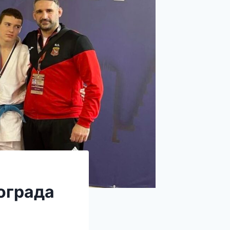
ограда