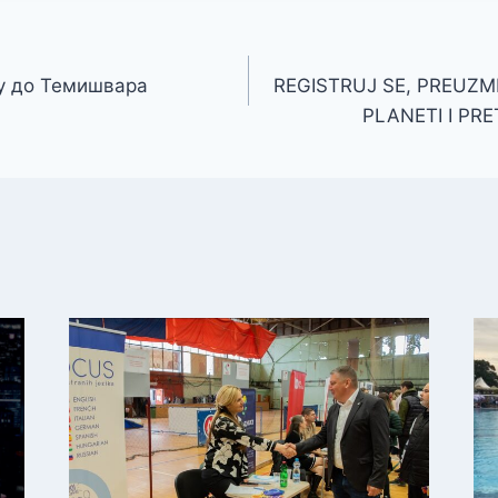
у до Темишвара
REGISTRUJ SE, PREUZM
PLANETI I PRE