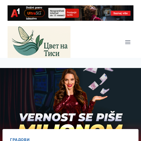
Skip
to
content
ГРАДОВИ