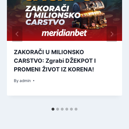
ZAKORAČI U MILIONSKO
CARSTVO: Zgrabi DŽEKPOT I
PROMENI ŽIVOT IZ KORENA!
By
admin