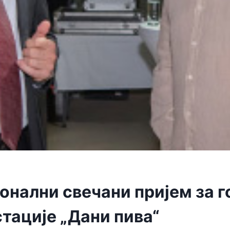
онални свечани пријем за г
тације „Дани пива“