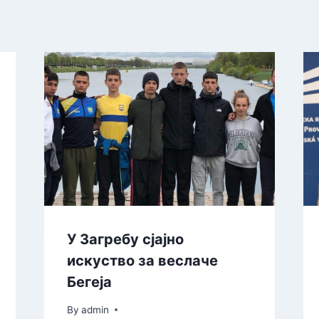
У Загребу сјајно
искуство за веслаче
Бегеја
By
admin