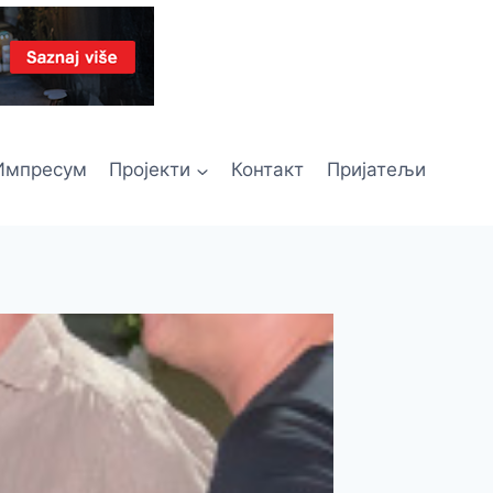
Импресум
Пројекти
Контакт
Пријатељи