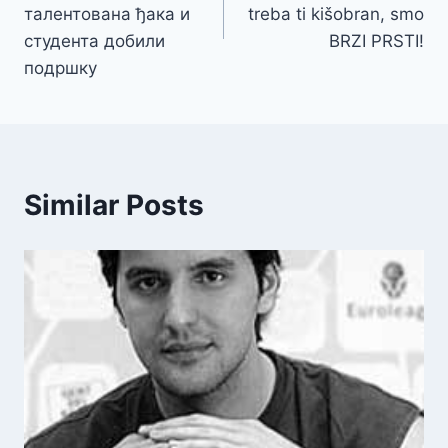
талентована ђака и
treba ti kišobran, smo
студента добили
BRZI PRSTI!
подршку
Similar Posts