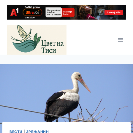
Skip
to
content
ВЕСТИ
|
ЗРЕЊАНИН