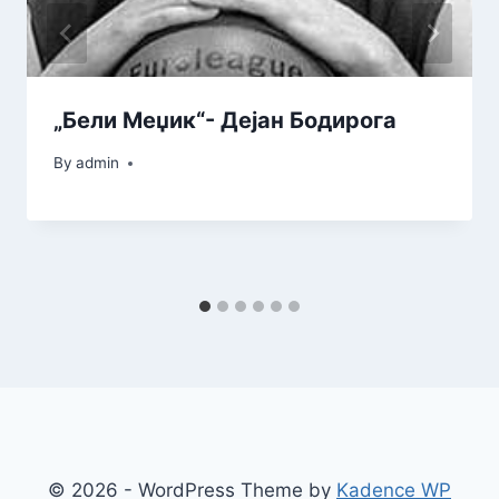
„Бели Меџик“- Дејан Бодирога
By
admin
© 2026 - WordPress Theme by
Kadence WP