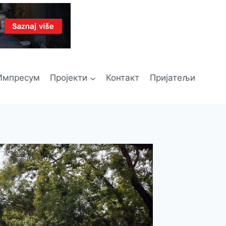
Импресум
Пројекти
Контакт
Пријатељи