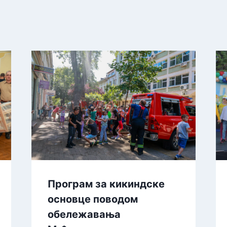
Програм за кикиндске
основце поводом
обележавања