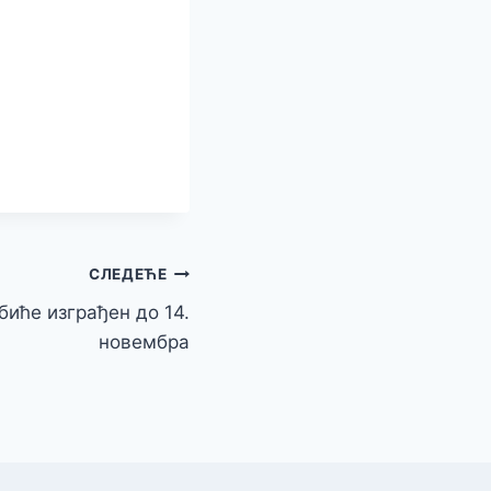
СЛЕДЕЋЕ
биће изграђен до 14.
новембра