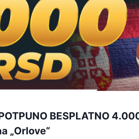
 POTPUNO BESPLATNO 4.000
na „Orlove“