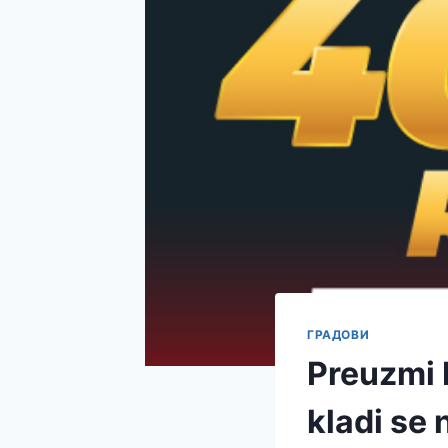
ГРАДОВИ
Preuzmi
kladi se 