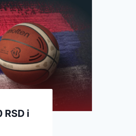
 RSD i