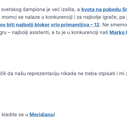
svetskog šampiona je već izašla, a
kvota na pobedu Srb
 momci se nalaze u konkurenciji i za najbolje igrače, pa 
ov biti najbolji bloker vrlo primamljiva – 12
. Ne smemo 
gru – najbolji asistenti, a tu je u konkurenciji naš
Marko 
li da našu reprezentaciju nikada ne treba otpisati i mi
– kladite se u
Meridianu
!