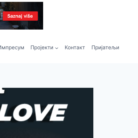
Импресум
Пројекти
Контакт
Пријатељи