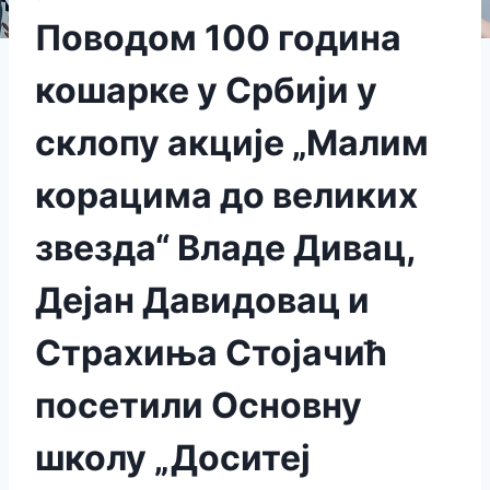
Поводом 100 година
кошарке у Србији у
склопу акције „Малим
корацима до великих
звезда“ Владе Дивац,
Дејан Давидовац и
Страхиња Стојачић
посетили Основну
школу „Доситеј