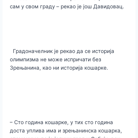
сам у свом граду – рекао је још Давидовац.
Градоначелник је рекао да се историја
олимпизма не може испричати без
Зрењанина, као ни историја кошарке.
– Сто година кошарке, у тих сто година
доста уплива има и зрењанинска кошарка,