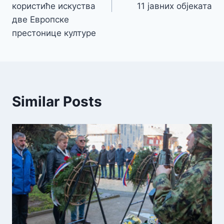
користиће искуства
11 јавних објеката
две Европске
престонице културе
Similar Posts