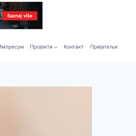
Импресум
Пројекти
Контакт
Пријатељи