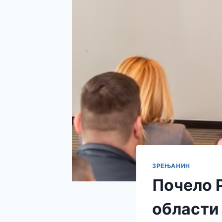
ЗРЕЊАНИН
Почело 
области