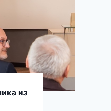
ика из