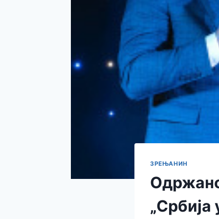
ЗРЕЊАНИН
Одржано
„Србија 