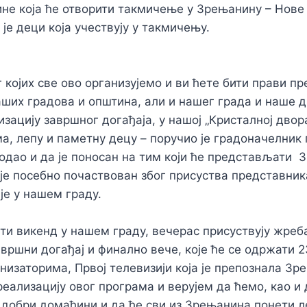
ине која ће отворити такмичење у Зрењанину – Нов
је деци која учествују у такмичењу.
г којих све ово организујемо и ви ћете бити прави п
ших градова и општина, али и нашег града и наше д
зацију завршног догађаја, у нашој „Кристалној двор
ма, лепу и паметну децу – поручио је градоначелник 
 додао и да је поносан на тим који ће представљати
је посебно почаствован због присуства представник
је у нашем граду.
ти викенд у нашем граду, вечерас присуствују жреб
авршни догађај и финално вече, које ће се одржати 2
низаторима, Првој телевизији која је препознала Зр
реализацију овог програма и верујем да ћемо, као и 
 добри домаћини и да ће сви из Зрењанина понети л