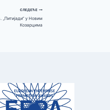
СЛЕДЕЋЕ
3. „Питијади“ у Новим
Козарцима