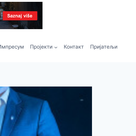
Импресум
Пројекти
Контакт
Пријатељи