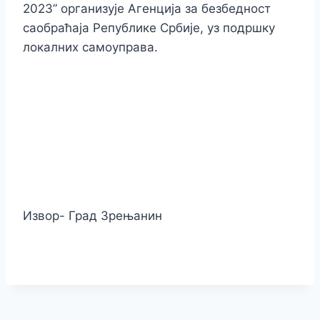
2023” организује Агенција за безбедност
саобраћаја Републике Србије, уз подршку
локалних самоуправа.
Извор- Град Зрењанин