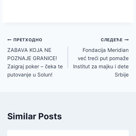
Кретање
ПРЕТХОДНО
СЛЕДЕЋЕ
ZABAVA KOJA NE
Fondacija Meridian
чланка
POZNAJE GRANICE!
već treći put pomaže
Zaigraj poker – čeka te
Institut za majku i dete
putovanje u Solun!
Srbije
Similar Posts