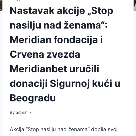
Nastavak akcije „Stop
nasilju nad ženama“:
Meridian fondacija i
Crvena zvezda
Meridianbet uručili
donaciji Sigurnoj kući u
Beogradu
By
admin
Akcija “Stop nasilju nad ženama” dobila svoj