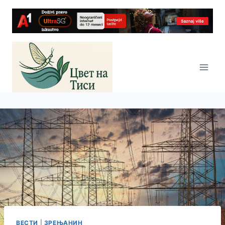
Skip
to
content
ВЕСТИ
|
ЗРЕЊАНИН