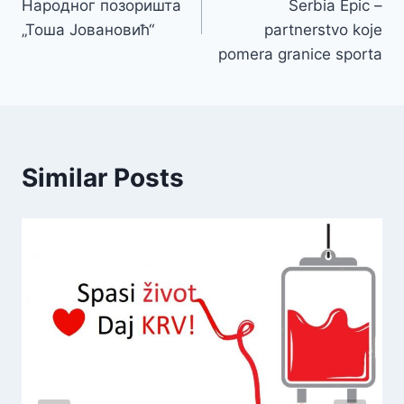
Народног позоришта
Serbia Epic –
„Тоша Јовановић“
partnerstvo koje
pomera granice sporta
Similar Posts