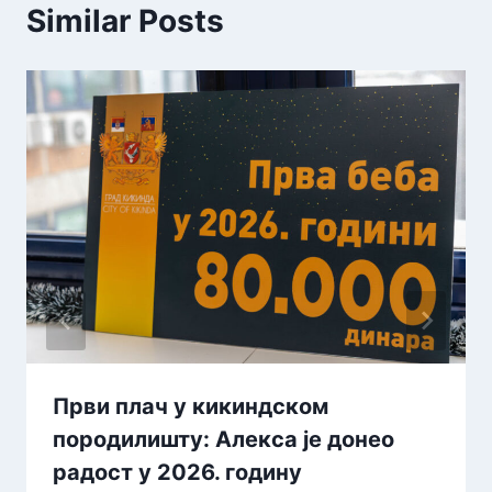
Similar Posts
Први плач у кикиндском
породилишту: Алекса је донео
радост у 2026. годину