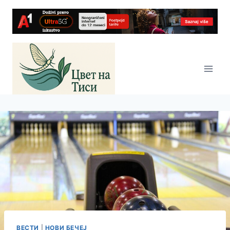
Skip
to
content
ВЕСТИ
|
НОВИ БЕЧЕЈ