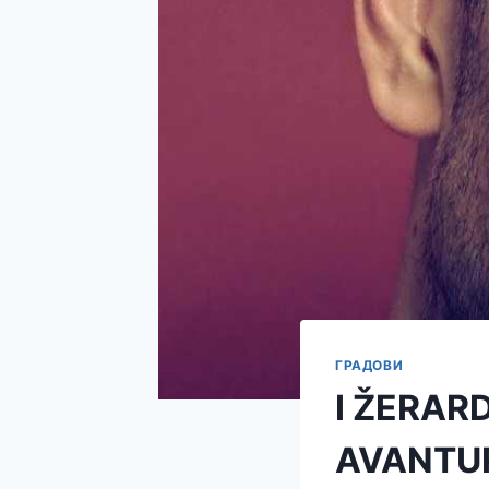
ГРАДОВИ
I ŽERAR
AVANTUR