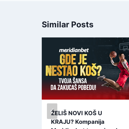
Similar Posts
pod
ŽELIŠ NOVI KOŠ U
 po
KRAJU? Kompanija