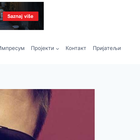
Импресум
Пројекти
Контакт
Пријатељи