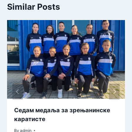
Similar Posts
Седам медаља за зрењанинске
каратисте
By
admin