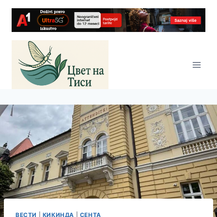
Skip
to
content
ВЕСТИ
|
КИКИНДА
|
СЕНТА