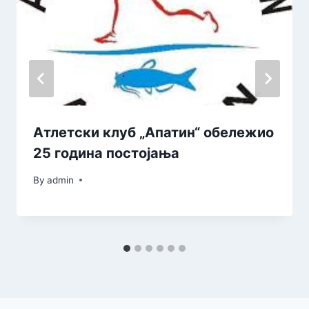
Атлетски клуб „Апатин“ обележио
25 година постојања
By
admin