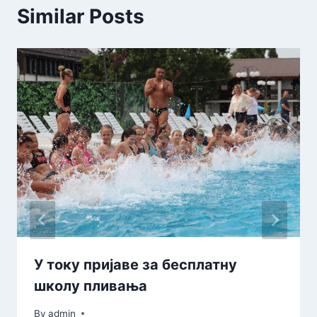
Similar Posts
У току пријаве за бесплатну
школу пливања
By
admin