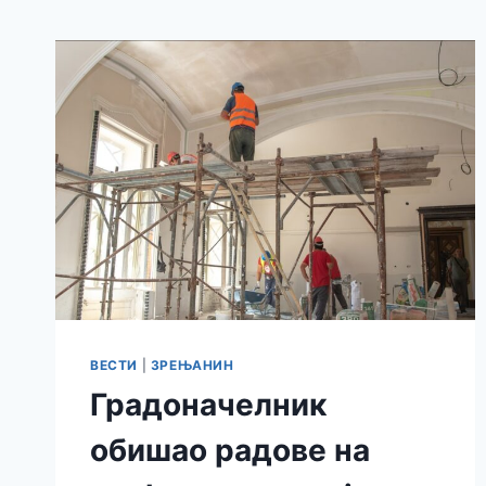
ВЕСТИ
|
ЗРЕЊАНИН
Градоначелник
обишао радове на