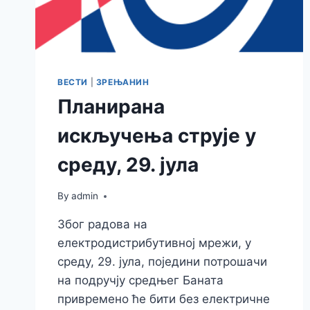
ВЕСТИ
|
ЗРЕЊАНИН
Планирана
искључења струје у
среду, 29. јула
By
admin
Због радова на
електродистрибутивној мрежи, у
среду, 29. јула, поједини потрошачи
на подручју средњег Баната
привремено ће бити без електричне