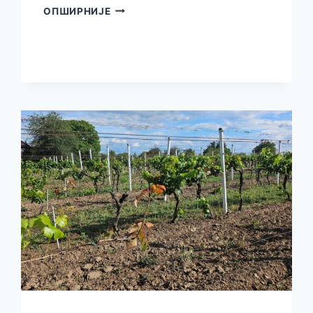
ПРОГРАМ
ОПШИРНИЈЕ
МАНИФЕСТАЦИЈЕ
„БАНАТСКА
БАЈКА“