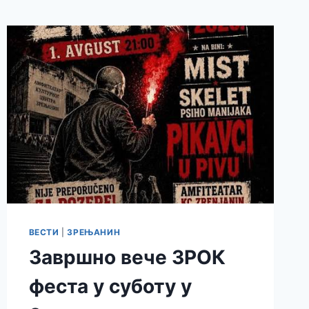
ВЕСТИ
|
ЗРЕЊАНИН
Завршно вече ЗРОК
феста у суботу у