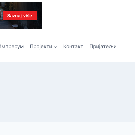
Импресум
Пројекти
Контакт
Пријатељи