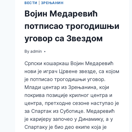
ВЕСТИ
|
ЗРЕЊАНИН
Војин Медаревић
потписао трогодишњи
уговор са Звездом
By
admin
Српски кошаркаш Војин Медаревић
нови је играч Црвене звезде, са којом
је потписао трогодишњи уговор.
Млади центар из Зрењанина, који
покрива позиције крилног центра и
центра, претходне сезоне наступао је
за Спартак из Суботице. Медаревић
је каријеру започео у Динамику, а у
Спартаку је био део екипе која је